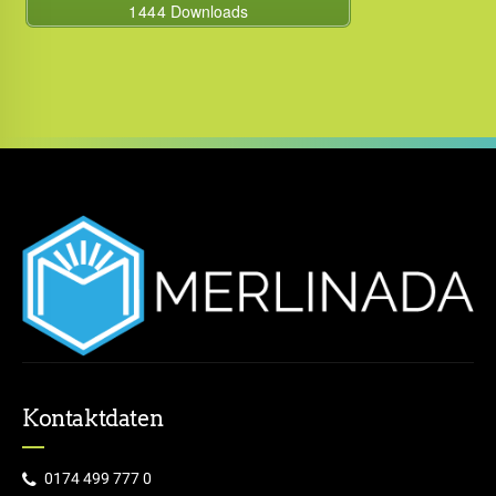
Kontaktdaten
0174 499 777 0