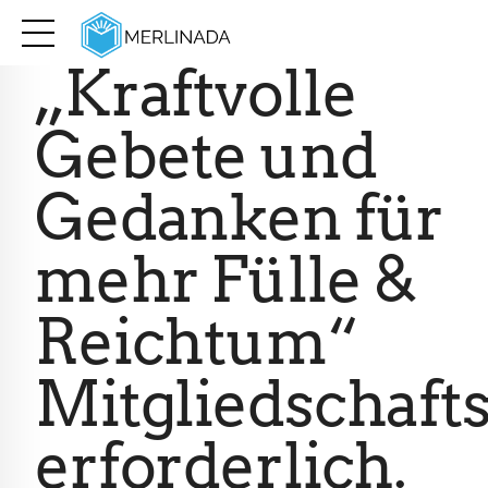
eBook
„Kraftvolle
Gebete und
Gedanken für
mehr Fülle &
Reichtum“
Mitgliedschaft
erforderlich.